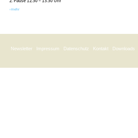
2. Pause 12.30 – 13.30 Uhr
› mehr
Newsletter
Impressum
Datenschutz
Kontakt
Downloads